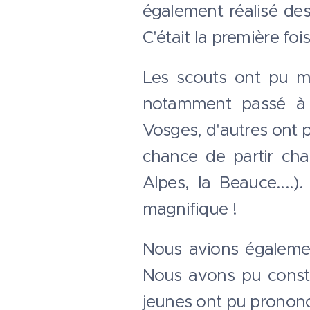
également réalisé des
C'était la première foi
Les scouts ont pu ma
notamment passé à 
Vosges, d'autres ont pu
chance de partir cha
Alpes, la Beauce....)
magnifique !
Nous avions égalemen
Nous avons pu constru
jeunes ont pu pronon