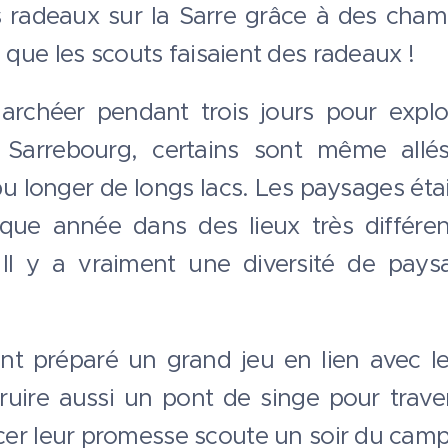
 radeaux sur la Sarre grâce à des chamb
s que les scouts faisaient des radeaux !
rchéer pendant trois jours pour explore
Sarrebourg, certains sont même allés
 longer de longs lacs. Les paysages étaien
que année dans des lieux très différen
. Il y a vraiment une diversité de pay
t préparé un grand jeu en lien avec le
ire aussi un pont de singe pour traver
cer leur promesse scoute un soir du cam