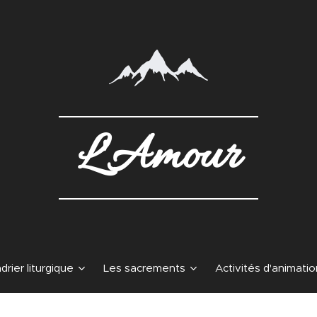
L'Amour
drier liturgique
Les sacrements
Activités d'animatio