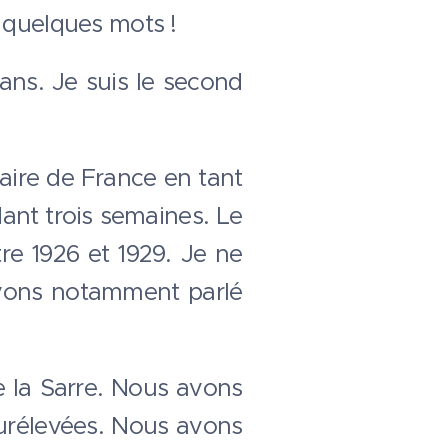
s quelques mots !
ans. Je suis le second
taire de France en tant
ant trois semaines. Le
re 1926 et 1929. Je ne
 avons notamment parlé
e la Sarre. Nous avons
surélevées. Nous avons