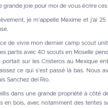
e grande joie pour moi de vous écrire ce
èvement, je m'appelle Maxime et j'ai 25 
se.
ance de vivre mon dernier camp scout uni
 partis avec 40 scouts en Moselle pend
ortait sur les Cristeros au Mexique ent
aissez ce qui s'est passé là bas. Nous
uis Sanchez del Rio.
llis dans une grande propriété à côté d
ions en bois, avec notamment des tentes 