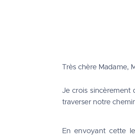
Très chère Madame, M
Je crois sincèrement 
traverser notre chemi
En envoyant cette let