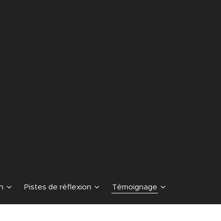
n
Pistes de réflexion
Témoignage