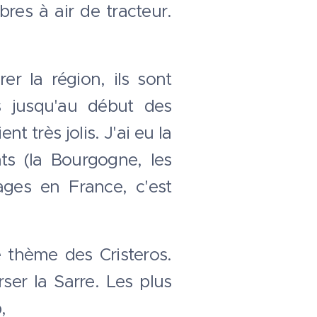
res à air de tracteur.
r la région, ils sont
 jusqu'au début des
t très jolis. J'ai eu la
ts (la Bourgogne, les
sages en France, c'est
 thème des Cristeros.
ser la Sarre. Les plus
p,