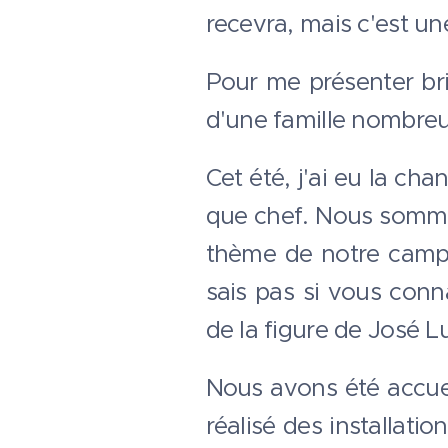
recevra, mais c'est un
Pour me présenter bri
d'une famille nombreu
Cet été, j'ai eu la ch
que chef. Nous sommes
thème de notre camp p
sais pas si vous conn
de la figure de José L
Nous avons été accuei
réalisé des installat