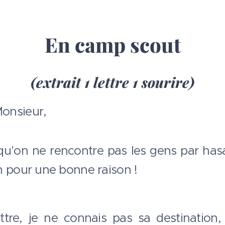
En camp scout
(extrait 1 lettre 1 sourire)
onsieur,
qu'on ne rencontre pas les gens par hasar
n pour une bonne raison !
tre, je ne connais pas sa destination,