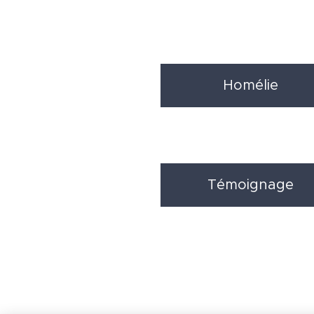
Homélie
Témoignage