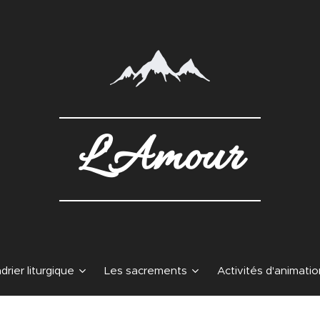
L'Amour
drier liturgique
Les sacrements
Activités d'animatio