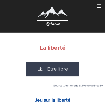
L'Amour
La liberté
Etre libre
Source : Aumônerie St Pierre de Neuilly
Jeu sur la liberté