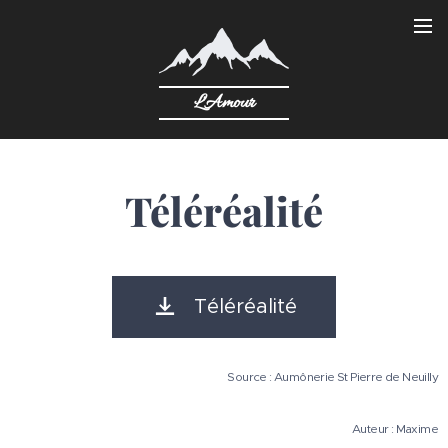
L'Amour
Téléréalité
Téléréalité
Source : Aumônerie St Pierre de Neuilly
Auteur : Maxime