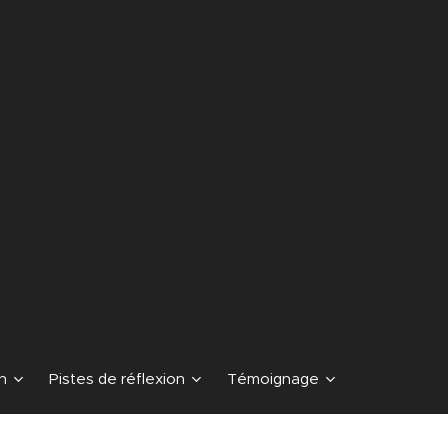
n
Pistes de réflexion
Témoignage