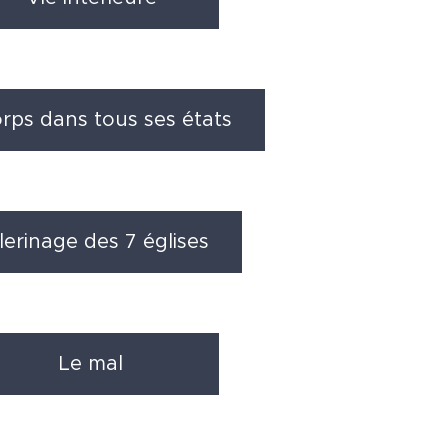
orps dans tous ses états
lerinage des 7 églises
Le mal