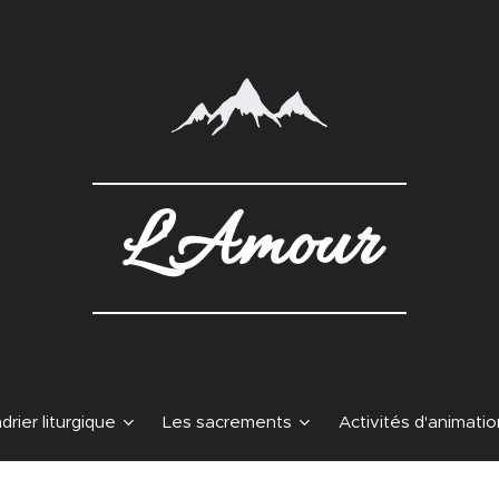
L'Amour
drier liturgique
Les sacrements
Activités d'animatio