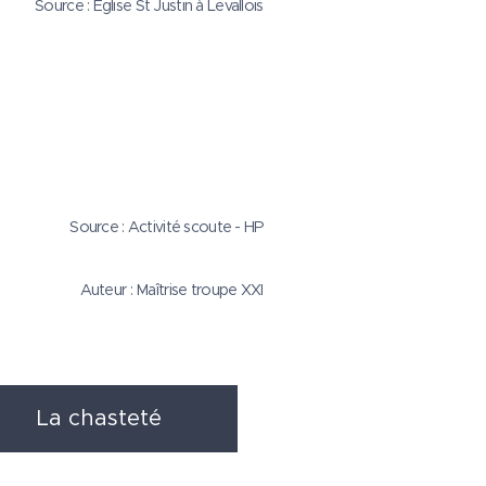
Source : Eglise St Justin à Levallois
Source : Activité scoute - HP
Auteur : Maîtrise troupe XXI
La chasteté