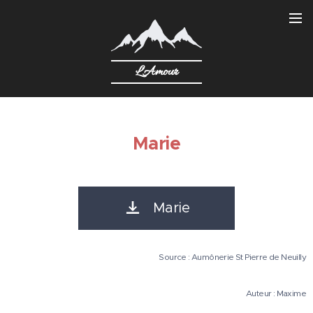
L'Amour
Marie
Marie
Source : Aumônerie St Pierre de Neuilly
Auteur : Maxime