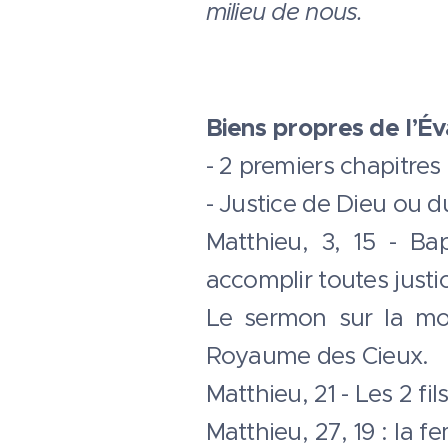
milieu de nous.
Biens propres de l’Év
- 2 premiers chapitres
- Justice de Dieu ou 
Matthieu, 3, 15 - Ba
accomplir toutes justi
Le sermon sur la mon
Royaume des Cieux.
Matthieu, 21 - Les 2 fi
Matthieu, 27, 19 : la f