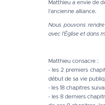
Matthieu a envie de d
l'ancienne alliance.
Nous pouvons rendre g
avec l’Église et dans m
Matthieu consacre :
- les 2 premiers chapi
début de sa vie publiq
- les 18 chapitres suiv
- les 8 derniers chapi