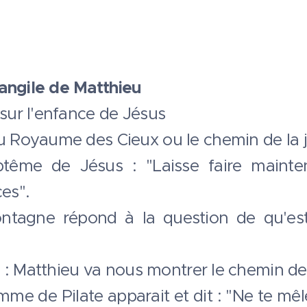
angile de Matthieu
 sur l'enfance de Jésus
du Royaume des Cieux ou le chemin de la j
ptême de Jésus : "Laisse faire mainte
ces".
tagne répond à la question de qu'est
ls : Matthieu va nous montrer le chemin de 
emme de Pilate apparait et dit : "Ne te mêl