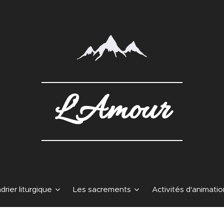
L'Amour
drier liturgique
Les sacrements
Activités d'animatio