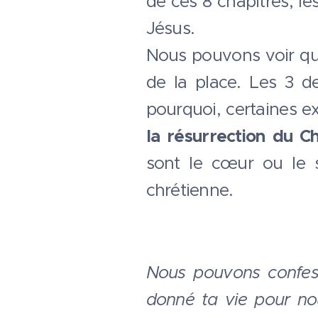
de ces 8 chapitres, le
Jésus.
Nous pouvons voir que
de la place. Les 3 de
pourquoi, certaines ex
la résurrection du Ch
sont le cœur ou le 
chrétienne.
Nous pouvons confesse
donné ta vie pour nou