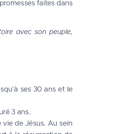
 promesses faites dans
toire avec son peuple,
usqu'à ses 30 ans et le
uré 3 ans.
e vie de Jésus. Au sein