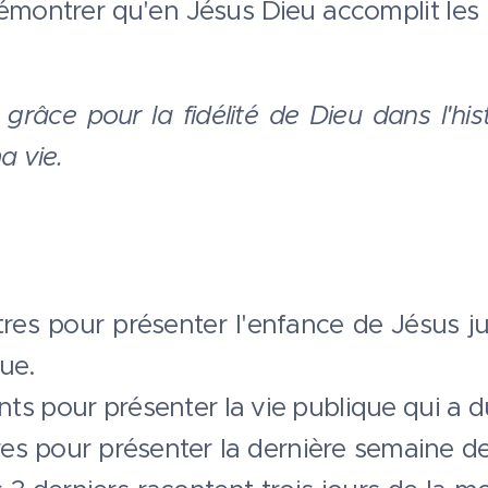
émontrer qu'en Jésus Dieu accomplit les
râce pour la fidélité de Dieu dans l'his
a vie.
tres pour présenter l'enfance de Jésus j
ue.
ants pour présenter la vie publique qui a d
tres pour présenter la dernière semaine d