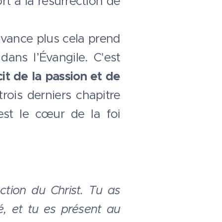
rt à la résurrection de
avance plus cela prend
dans l’Évangile. C'est
cit de la passion et de
rois derniers chapitre
st le cœur de la foi
ction du Christ. Tu as
é, et tu es présent au