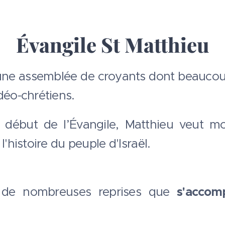
Évangile St Matthieu
une assemblée de croyants dont beaucoup 
déo-chrétiens.
 début de l’Évangile, Matthieu veut mo
l'histoire du peuple d'Israël.
à de nombreuses reprises que
s'
accom