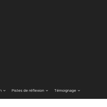
n
Pistes de réflexion
Témoignage