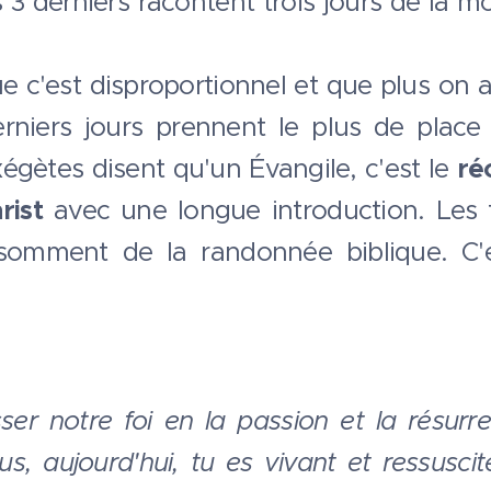
s 3 derniers racontent trois jours de la mo
 c'est disproportionnel et que plus on 
rniers jours prennent le plus de place 
égètes disent qu'un Évangile, c'est le
ré
rist
avec une longue introduction. Les t
somment de la randonnée biblique. C'e
r notre foi en la passion et la résurre
s, aujourd'hui, tu es vivant et ressuscit