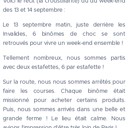
Voici le récit (la croustillante) du du week-end
des 13 et 14 septembre :
Le 13 septembre matin, juste derrière les
Invalides, 6 binômes de choc se sont
retrouvés pour vivre un week-end ensemble !
Tellement nombreux, nous sommes partis
avec deux estafettes, 6 par estafette !
Sur la route, nous nous sommes arrêtés pour
faire les courses. Chaque binôme était
missionné pour acheter certains produits.
Puis, nous sommes arrivés dans une belle et
grande ferme ! Le lieu était calme. Nous
avions l'impression d'être très loin de Paris !