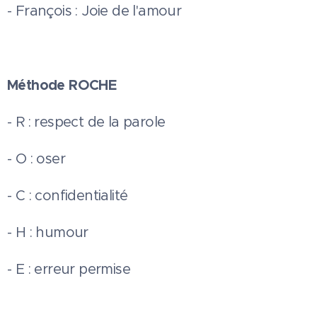
- François : Joie de l'amour
Méthode ROCHE
- R : respect de la parole
- O : oser
- C : confidentialité
- H : humour
- E : erreur permise