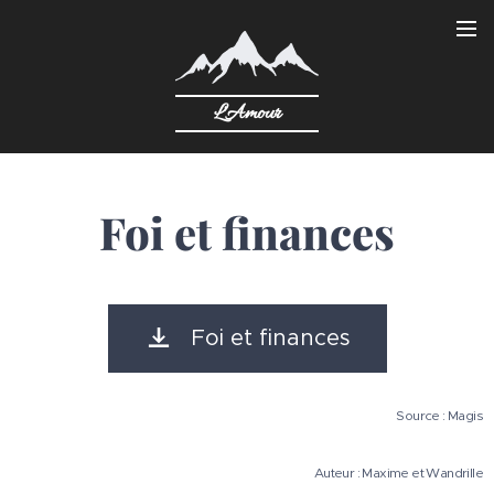
L'Amour
Foi et finances
Foi et finances
Source : Magis
Auteur : Maxime et Wandrille